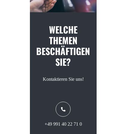
WELCHE
THEMEN
BESCHÄFTIGEN
SIE?
Kontaktieren Sie uns!
+49 991 40 22 71 0