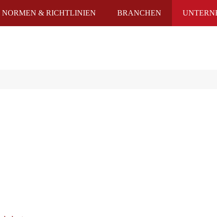
NORMEN & RICHTLINIEN
BRANCHEN
UNTERN