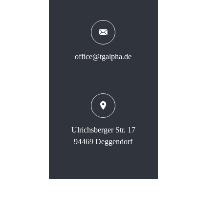
office@tgalpha.de
Ulrichsberger Str. 17
94469 Deggendorf