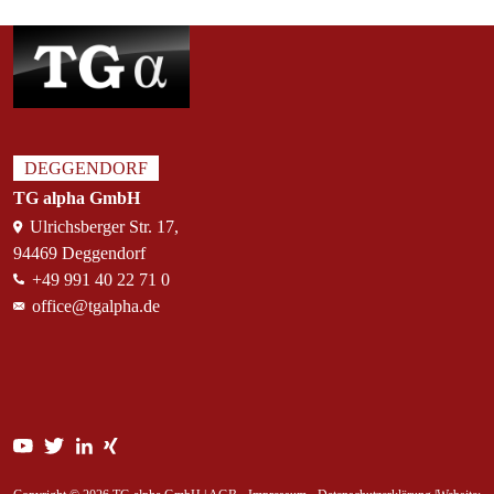
DEGGENDORF
TG alpha GmbH
Ulrichsberger Str. 17,
94469 Deggendorf
+49 991 40 22 71 0
office@tgalpha.de