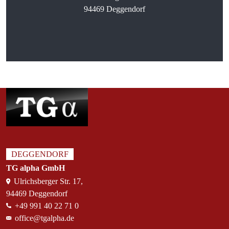
94469 Deggendorf
DEGGENDORF
TG alpha GmbH
Ulrichsberger Str. 17,
94469 Deggendorf
+49 991 40 22 71 0
office@tgalpha.de