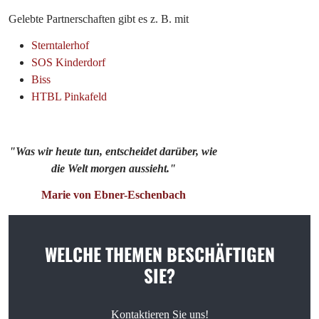
Gelebte Partnerschaften gibt es z. B. mit
Sterntalerhof
SOS Kinderdorf
Biss
HTBL Pinkafeld
"Was wir heute tun, entscheidet darüber, wie
die Welt morgen aussieht."
Marie von Ebner-Eschenbach
WELCHE THEMEN BESCHÄFTIGEN
SIE?
Kontaktieren Sie uns!