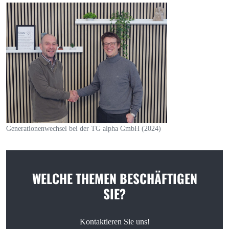
Generationenwechsel bei der TG alpha GmbH (2024)
WELCHE THEMEN BESCHÄFTIGEN
SIE?
Kontaktieren Sie uns!