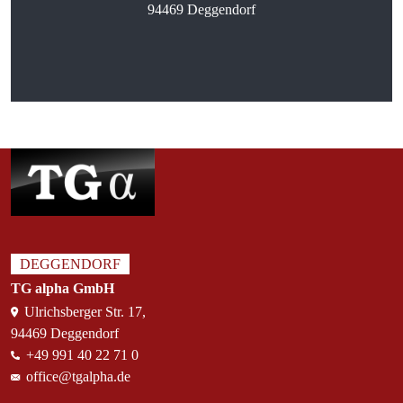
94469 Deggendorf
DEGGENDORF
TG alpha GmbH
Ulrichsberger Str. 17,
94469 Deggendorf
+49 991 40 22 71 0
office@tgalpha.de